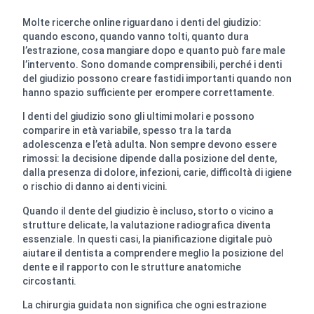
Molte ricerche online riguardano i denti del giudizio:
quando escono, quando vanno tolti, quanto dura
l’estrazione, cosa mangiare dopo e quanto può fare male
l’intervento. Sono domande comprensibili, perché i denti
del giudizio possono creare fastidi importanti quando non
hanno spazio sufficiente per erompere correttamente.
I denti del giudizio sono gli ultimi molari e possono
comparire in età variabile, spesso tra la tarda
adolescenza e l’età adulta. Non sempre devono essere
rimossi: la decisione dipende dalla posizione del dente,
dalla presenza di dolore, infezioni, carie, difficoltà di igiene
o rischio di danno ai denti vicini.
Quando il dente del giudizio è incluso, storto o vicino a
strutture delicate, la valutazione radiografica diventa
essenziale. In questi casi, la pianificazione digitale può
aiutare il dentista a comprendere meglio la posizione del
dente e il rapporto con le strutture anatomiche
circostanti.
La chirurgia guidata non significa che ogni estrazione