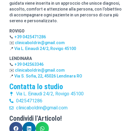
guidata viene inserita in un approccio che unisce diagnosi,
ascolto, comfort e attenzione alla persona, con l’obiettivo
di accompagnare ogni paziente in un percorso di cura più
sereno e personalizzato.
ROVIGO
📞
+39 0425471286
✉️
clinicaboldrin@gmail.com
📍
Via L. Einaudi 24/2, Rovigo 45100
LENDINARA
📞
+39 042563346
✉️
clinicaboldrin@gmail.com
📍
Via S. Sofia, 22, 45026 Lendinara RO
Contatta lo studio
Via L. Einaudi 24/2, Rovigo 45100
0425471286
clinicaboldrin@gmail.com
Condividi l'Articolo!