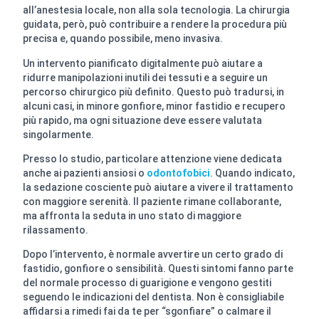
all’anestesia locale, non alla sola tecnologia. La chirurgia
guidata, però, può contribuire a rendere la procedura più
precisa e, quando possibile, meno invasiva.
Un intervento pianificato digitalmente può aiutare a
ridurre manipolazioni inutili dei tessuti e a seguire un
percorso chirurgico più definito. Questo può tradursi, in
alcuni casi, in minore gonfiore, minor fastidio e recupero
più rapido, ma ogni situazione deve essere valutata
singolarmente.
Presso lo studio, particolare attenzione viene dedicata
anche ai pazienti ansiosi o
odontofobici
. Quando indicato,
la sedazione cosciente può aiutare a vivere il trattamento
con maggiore serenità. Il paziente rimane collaborante,
ma affronta la seduta in uno stato di maggiore
rilassamento.
Dopo l’intervento, è normale avvertire un certo grado di
fastidio, gonfiore o sensibilità. Questi sintomi fanno parte
del normale processo di guarigione e vengono gestiti
seguendo le indicazioni del dentista. Non è consigliabile
affidarsi a rimedi fai da te per “sgonfiare” o calmare il