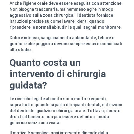
Anche l’igiene orale deve essere eseguita con attenzione.
Non bisogna trascurarla, ma nemmeno agire in modo
aggressivo sulla zona chirurgica. Il dentista fornisce
istruzioni precise su come lavare i denti, quando
riprendere le normali abitudini e quali segnali monitorare.
Dolore intenso, sanguinamento abbondante, febbre o
gonfiore che peggiora devono sempre essere comunicati
allo studio.
Quanto costa un
intervento di chirurgia
guidata?
Le ricerche legate al costo sono molto frequenti,
soprattutto quando si parla di impianti dentali, estrazioni
del dente del giudizio o chirurgia orale. Tuttavia, il costo
di un trattamento non può essere definito in modo
generico senza una visita.
Il motivo è semplice: ogni intervento dipende dalla