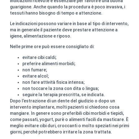
indicazioni ricevute è essenziale per favorire una buona
guarigione. Anche quando la procedura è poco invasiva, i
tessuti hanno bisogno di tempo e attenzione.
Le indicazioni possono variare in base al tipo di intervento,
ma in generale il paziente deve prestare attenzione a
igiene, alimentazione e riposo.
Nelle prime ore può essere consigliato di:
evitare cibi caldi;
preferire alimenti morbidi;
non fumare;
evitare alcol;
non fare attività fisica intensa;
non toccare la zona con dita o lingua;
seguire la terapia prescritta, se indicata.
Dopo l’estrazione di un dente del giudizio o dopo un
intervento implantare, molti pazienti si chiedono cosa
mangiare. In genere sono preferibili cibi morbidi e tiepidi,
come passati, yogurt, purè o alimenti facili da masticare. È
meglio evitare cibi duri, croccanti o molto speziati nei primi
giorni, perché potrebbero irritare la zona trattata.