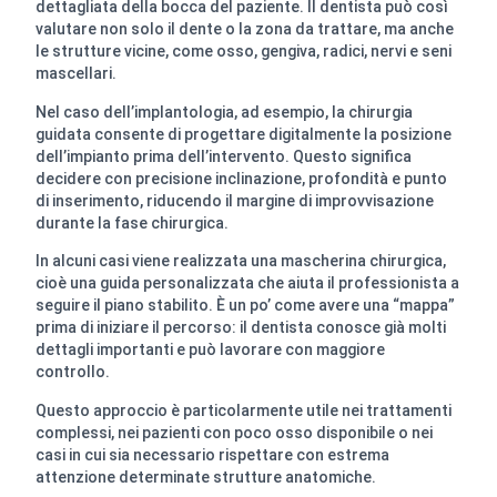
dettagliata della bocca del paziente. Il dentista può così
valutare non solo il dente o la zona da trattare, ma anche
le strutture vicine, come osso, gengiva, radici, nervi e seni
mascellari.
Nel caso dell’implantologia, ad esempio, la chirurgia
guidata consente di progettare digitalmente la posizione
dell’impianto prima dell’intervento. Questo significa
decidere con precisione inclinazione, profondità e punto
di inserimento, riducendo il margine di improvvisazione
durante la fase chirurgica.
In alcuni casi viene realizzata una mascherina chirurgica,
cioè una guida personalizzata che aiuta il professionista a
seguire il piano stabilito. È un po’ come avere una “mappa”
prima di iniziare il percorso: il dentista conosce già molti
dettagli importanti e può lavorare con maggiore
controllo.
Questo approccio è particolarmente utile nei trattamenti
complessi, nei pazienti con poco osso disponibile o nei
casi in cui sia necessario rispettare con estrema
attenzione determinate strutture anatomiche.