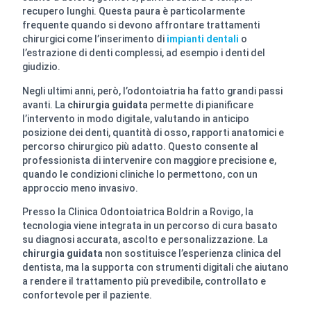
recupero lunghi. Questa paura è particolarmente
frequente quando si devono affrontare trattamenti
chirurgici come l’inserimento di
impianti dentali
o
l’estrazione di denti complessi, ad esempio i denti del
giudizio.
Negli ultimi anni, però, l’odontoiatria ha fatto grandi passi
avanti. La
chirurgia guidata
permette di pianificare
l’intervento in modo digitale, valutando in anticipo
posizione dei denti, quantità di osso, rapporti anatomici e
percorso chirurgico più adatto. Questo consente al
professionista di intervenire con maggiore precisione e,
quando le condizioni cliniche lo permettono, con un
approccio meno invasivo.
Presso la Clinica Odontoiatrica Boldrin a Rovigo, la
tecnologia viene integrata in un percorso di cura basato
su diagnosi accurata, ascolto e personalizzazione. La
chirurgia guidata
non sostituisce l’esperienza clinica del
dentista, ma la supporta con strumenti digitali che aiutano
a rendere il trattamento più prevedibile, controllato e
confortevole per il paziente.