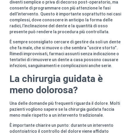
diventi semplice o priva di decorso post-operatorio, ma
consente di programmare con più attenzione le fasi
dell’intervento. Questo è importante soprattutto nei casi
complessi, dove conoscere in anticipo la forma delle
radici, l’inclinazione del dente e la quantità di osso
presente può rendere la procedura più controllata.
È sempre sconsigliato cercare di gestire da soli un dente
che fa male, che si muove o che sembra “uscire storto”.
Rimedi improvvisati, farmaci assunti senza indicazione o
tentativi di rimuovere un dente a casa possono causare
infezioni, sanguinamenti e complicazioni anche serie.
La chirurgia guidata è
meno dolorosa?
Una delle domande più frequenti riguarda il dolore. Molti
pazienti vogliono sapere se la chirurgia guidata faccia
meno male rispetto a un intervento tradizionale.
È importante chiarire un punto: durante un intervento
odontoiatrico il controllo del dolore viene affidato