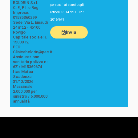
BOLDRIN S.r.l.
personali ai sensi degli
C. F., P. I. e Reg.
articoli 13-14 del GDPR
Imprese:
01535360299
2016/679
Sede: Via L. Einaudi
24 int.2 - 45100
Invia
Rovigo
Capitale sociale: €
15000 i.v.
PEC:
Clinicaboldrin@pec.it
Assicurazione
sanitaria polizza n.:
6Z / M15369674
Itas Mutua
Scadenza:
31/12/2026
Massimale:
2.000.000 per
sinistro / 6.000.000
annualità