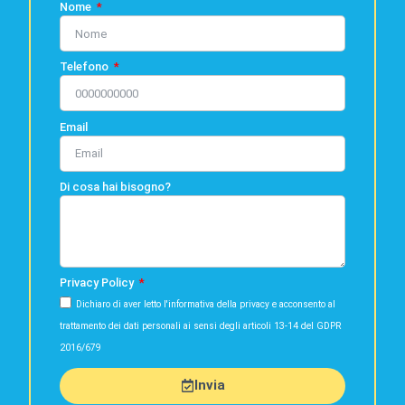
Nome
Telefono
Email
Di cosa hai bisogno?
Privacy Policy
Dichiaro di aver letto l'informativa della privacy e acconsento al
trattamento dei dati personali ai sensi degli articoli 13-14 del GDPR
2016/679
Invia