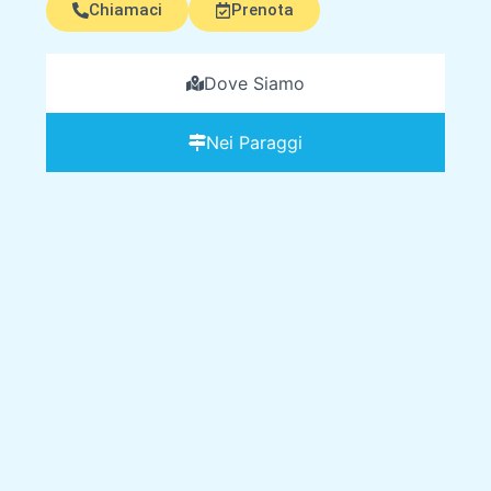
Chiamaci
Prenota
Dove Siamo
Nei Paraggi