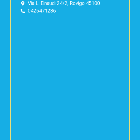
Via L. Einaudi 24/2, Rovigo 45100
0425471286