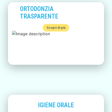
ORTODONZIA
TRASPARENTE
Scopri di più
IGIENE ORALE